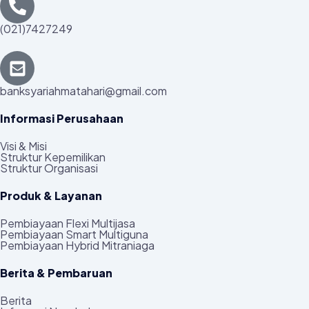
(021)7427249
banksyariahmatahari@gmail.com
Informasi Perusahaan
Visi & Misi
Struktur Kepemilikan
Struktur Organisasi
Produk & Layanan
Pembiayaan Flexi Multijasa
Pembiayaan Smart Multiguna
Pembiayaan Hybrid Mitraniaga
Berita & Pembaruan
Berita