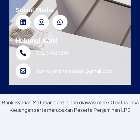
Social Media
Hubungi Kami
(021)7427249
banksyariahmatahari@gmail.com
Bank Syariah Matahari berizin dan diawasi oleh Otoritas Jasa
Keuangan serta merupakan Peserta Penjaminan LPS