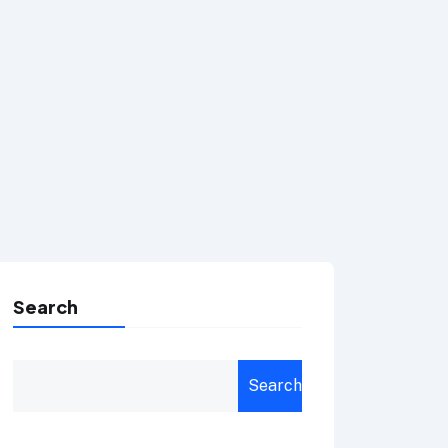
Search
Search