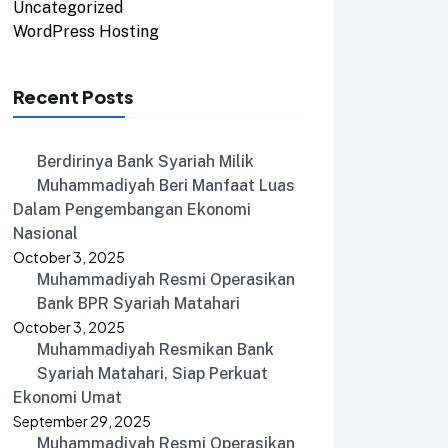
Uncategorized
WordPress Hosting
Recent Posts
Berdirinya Bank Syariah Milik
Muhammadiyah Beri Manfaat Luas
Dalam Pengembangan Ekonomi
Nasional
October 3, 2025
Muhammadiyah Resmi Operasikan
Bank BPR Syariah Matahari
October 3, 2025
Muhammadiyah Resmikan Bank
Syariah Matahari, Siap Perkuat
Ekonomi Umat
September 29, 2025
Muhammadiyah Resmi Operasikan