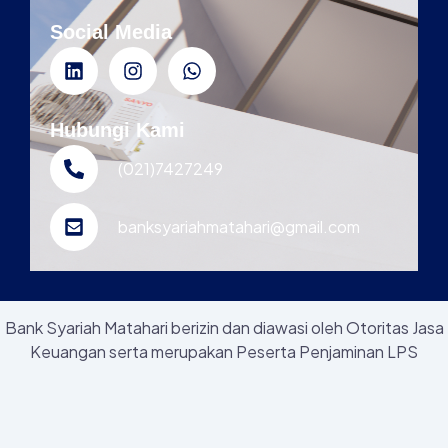
Social Media
Hubungi Kami
(021)7427249
banksyariahmatahari@gmail.com
Bank Syariah Matahari berizin dan diawasi oleh Otoritas Jasa
Keuangan serta merupakan Peserta Penjaminan LPS